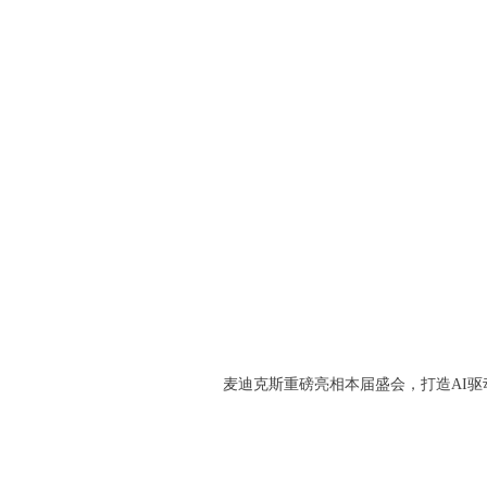
麦迪克斯重磅亮相本届盛会，打造AI