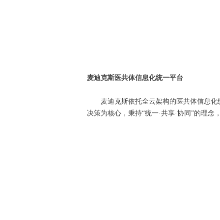
麦迪克斯医共体信息化统一平台
麦迪克斯依托全云架构的医共体信息化统
决策为核心，秉持“统一·共享·协同”的理